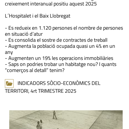
creixement interanual positiu aquest 2025
L´Hospitalet i el Baix Llobregat
- Es redueix en 1.120 persones el nombre de persones
en situació d’atur
- Es consolida el sostre de contractes de treball
- Augmenta la població ocupada quasi un 4% en un
any
- Augmenten un 19% les operacions immobiliàries
- Saps on podries trobar un habitatge nou? I quants
“comerços al detall” tenim?
INDICADORS SÒCIO-ECONÒMICS DEL
TERRITORI, 4rt TRIMESTRE 2025