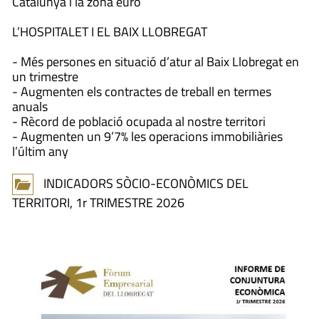
Catalunya i la zona euro
L’HOSPITALET I EL BAIX LLOBREGAT
- Més persones en situació d’atur al Baix Llobregat en
un trimestre
- Augmenten els contractes de treball en termes
anuals
- Rècord de població ocupada al nostre territori
- Augmenten un 9’7% les operacions immobiliàries
l’últim any
INDICADORS SÒCIO-ECONÒMICS DEL
TERRITORI, 1r TRIMESTRE 2026