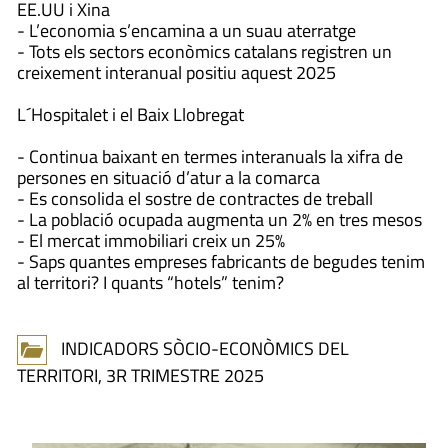
EE.UU i Xina
- L’economia s’encamina a un suau aterratge
- Tots els sectors econòmics catalans registren un
creixement interanual positiu aquest 2025
L´Hospitalet i el Baix Llobregat
- Continua baixant en termes interanuals la xifra de
persones en situació d’atur a la comarca
- Es consolida el sostre de contractes de treball
- La població ocupada augmenta un 2% en tres mesos
- El mercat immobiliari creix un 25%
- Saps quantes empreses fabricants de begudes tenim
al territori? I quants “hotels” tenim?
INDICADORS SÒCIO-ECONÒMICS DEL
TERRITORI, 3R TRIMESTRE 2025