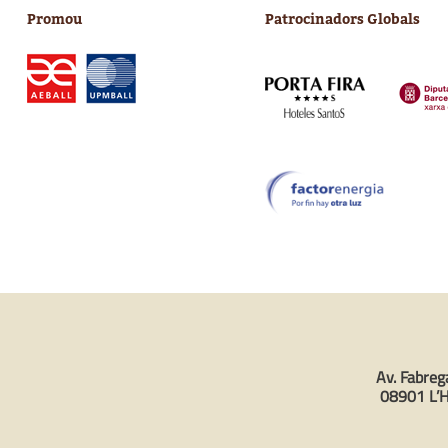
Promou
Patrocinadors Globals
Av. Fabreg
08901 L’H