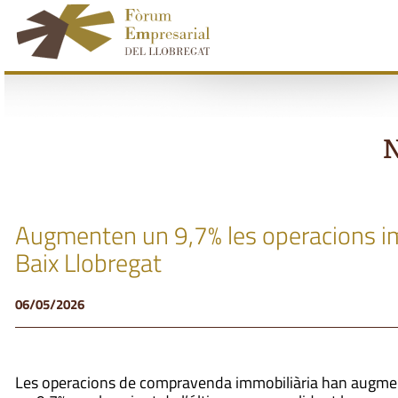
N
Augmenten un 9,7% les operacions immo
Baix Llobregat
06/05/2026
Les operacions de compravenda immobiliària han augme