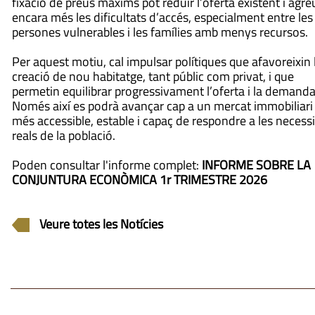
fixació de preus màxims pot reduir l’oferta existent i agre
encara més les dificultats d’accés, especialment entre les
persones vulnerables i les famílies amb menys recursos.
Per aquest motiu, cal impulsar polítiques que afavoreixin 
creació de nou habitatge, tant públic com privat, i que
permetin equilibrar progressivament l’oferta i la demanda
Només així es podrà avançar cap a un mercat immobiliari
més accessible, estable i capaç de respondre a les necessi
reals de la població.
Poden consultar l'informe complet:
INFORME SOBRE LA
CONJUNTURA ECONÒMICA 1r TRIMESTRE 2026
Veure totes les Notícies