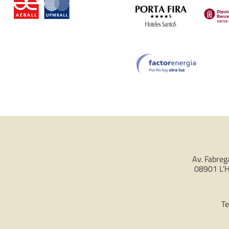
Av. Fabreg
08901 L’H
Te