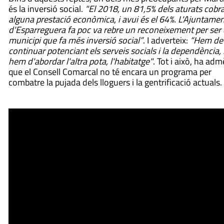
és la inversió social.
"El 2018, un 81,5% dels aturats cobr
alguna prestació econòmica, i avui és el 64%. L'Ajuntame
d'Esparreguera fa poc va rebre un reconeixement per ser 
municipi que fa més inversió social”
. I adverteix:
“Hem de
continuar potenciant els serveis socials i la dependència, 
hem d'abordar l'altra pota, l'habitatge"
. Tot i això, ha adm
que el Consell Comarcal no té encara un programa per
combatre la pujada dels lloguers i la gentrificació actuals.